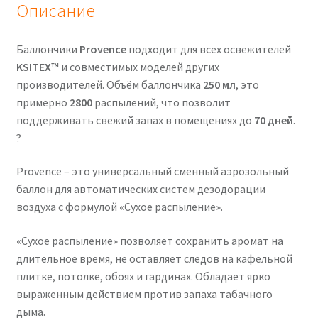
Описание
Баллончики
Provence
подходит для всех освежителей
KSITEX™
и совместимых моделей других
производителей. Объём баллончика
250 мл
, это
примерно
2800
распылений, что позволит
поддерживать свежий запах в помещениях до
70 дней
.
?
Provence – это универсальный сменный аэрозольный
баллон для автоматических систем дезодорации
воздуха с формулой «Сухое распыление».
«Сухое распыление» позволяет сохранить аромат на
длительное время, не оставляет следов на кафельной
плитке, потолке, обоях и гардинах. Обладает ярко
выраженным действием против запаха табачного
дыма.